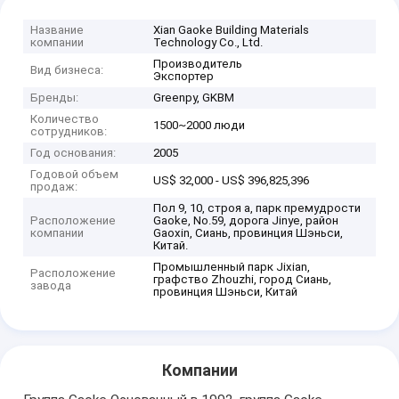
Название
Xian Gaoke Building Materials
компании
Technology Co., Ltd.
Производитель
Вид бизнеса:
Экспортер
Бренды:
Greenpy, GKBM
Количество
1500~2000 люди
сотрудников:
Год основания:
2005
Годовой объем
US$ 32,000 - US$ 396,825,396
продаж:
Пол 9, 10, строя a, парк премудрости
Расположение
Gaoke, No.59, дорога Jinye, район
компании
Gaoxin, Сиань, провинция Шэньси,
Китай.
Промышленный парк Jixian,
Расположение
графство Zhouzhi, город Сиань,
завода
провинция Шэньси, Китай
Компании