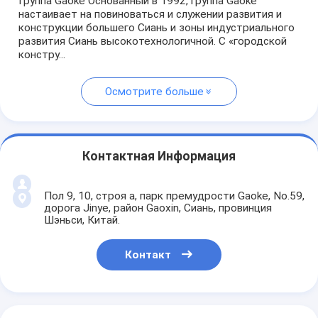
Группа Gaoke Основанный в 1992, группа Gaoke
настаивает на повиноваться и служении развития и
конструкции большего Сиань и зоны индустриального
развития Сиань высокотехнологичной. С «городской
констру...
Осмотрите больше
Контактная Информация
Пол 9, 10, строя a, парк премудрости Gaoke, No.59,
дорога Jinye, район Gaoxin, Сиань, провинция
Шэньси, Китай.
Контакт