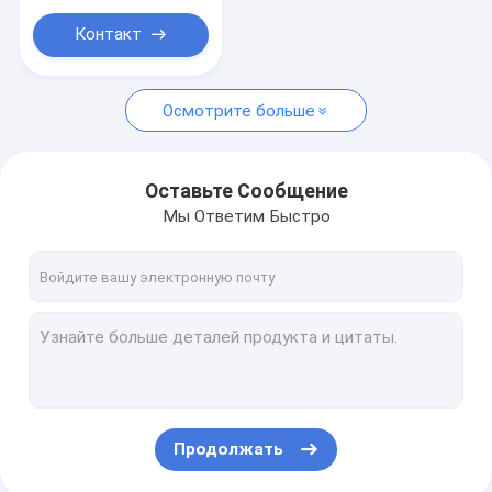
Настил винила ковра
Контакт
Профили окна UPVC
Осмотрите больше
Оставьте Сообщение
Мы Ответим Быстро
Продолжать