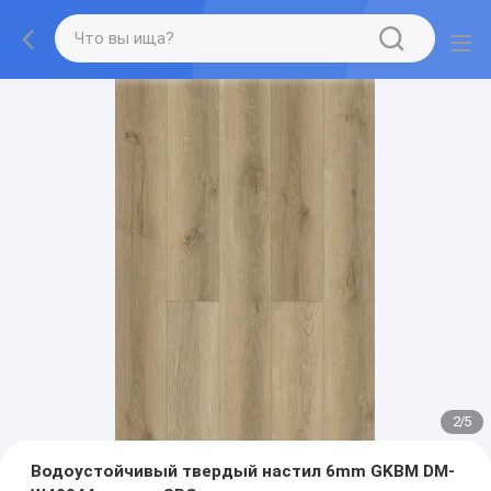
2
/
5
Водоустойчивый твердый настил 6mm GKBM DM-