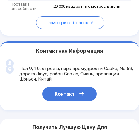
Поставка
20 000 квадратных метров в день
способности
Осмотрите больше
Контактная Информация
Пол 9, 10, строя a, парк премудрости Gaoke, No.59,
дорога Jinye, район Gaoxin, Сиань, провинция
Шэньси, Китай.
Контакт
Получить Лучшую Цену Для