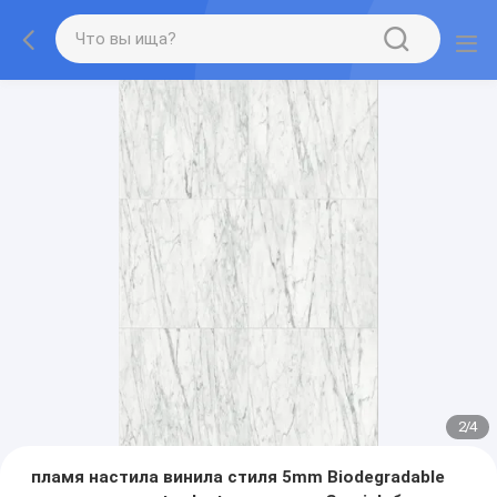
2
/
4
пламя настила винила стиля 5mm Biodegradable