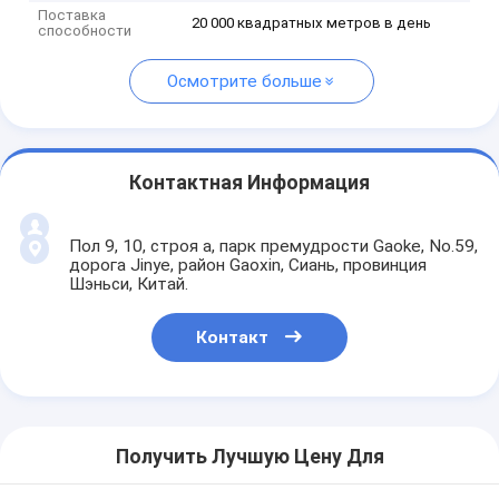
Поставка
20 000 квадратных метров в день
способности
Осмотрите больше
Контактная Информация
Пол 9, 10, строя a, парк премудрости Gaoke, No.59,
дорога Jinye, район Gaoxin, Сиань, провинция
Шэньси, Китай.
Контакт
Получить Лучшую Цену Для