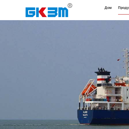
Дом
Проду