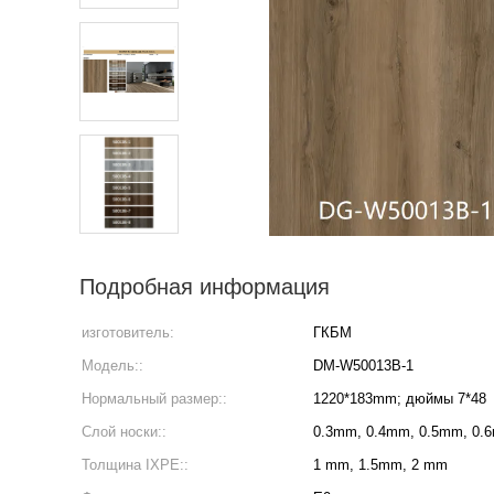
Подробная информация
изготовитель:
ГКБМ
Модель::
DM-W50013B-1
Нормальный размер::
1220*183mm; дюймы 7*48
Слой носки::
0.3mm, 0.4mm, 0.5mm, 0.
Толщина IXPE::
1 mm, 1.5mm, 2 mm