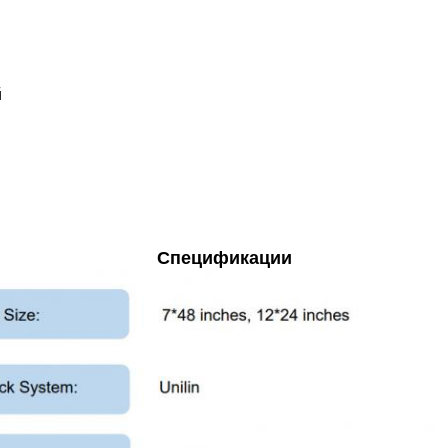
й
Спецификации