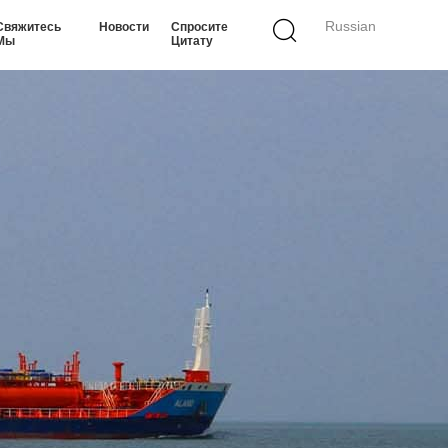
Russian
Свяжитесь
Новости
Спросите
Мы
Цитату