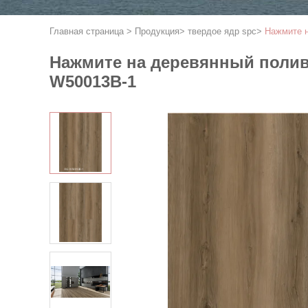
Главная страница
>
Продукция
>
твердое ядр spc
>
Нажмите 
Нажмите на деревянный поли
W50013B-1