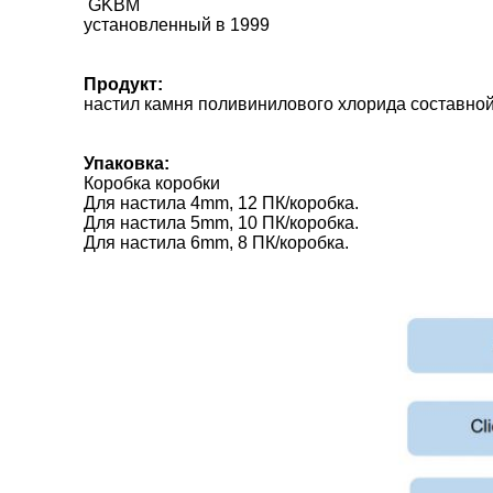
GKBM
установленный в 1999
Продукт:
настил камня поливинилового хлорида составно
Упаковка:
Коробка коробки
Для настила 4mm, 12 ПК/коробка.
Для настила 5mm, 10 ПК/коробка.
Для настила 6mm, 8 ПК/коробка.