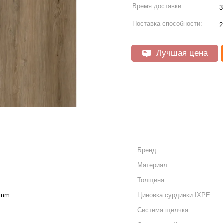
Время доставки:
3
Поставка способности:
2
Лучшая цена
Бренд:
Материал:
Толщина::
6mm
Циновка сурдинки IXPE:
Система щелчка::