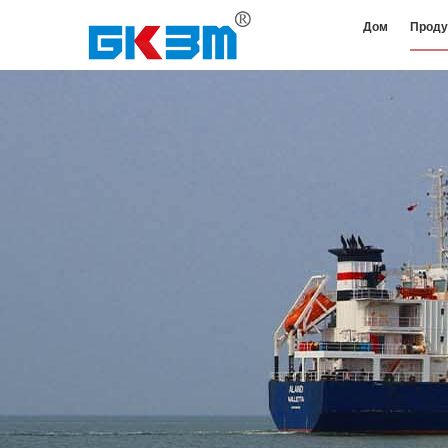
Дом
Проду