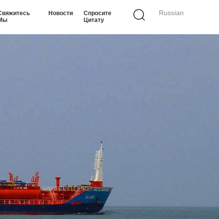
Russian
Свяжитесь
Новости
Спросите
Мы
Цитату