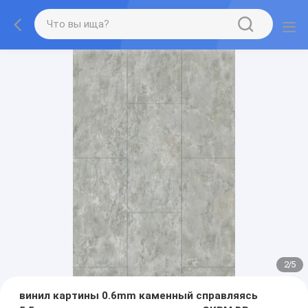
2
/
5
винил картины 0.6mm каменный справляясь