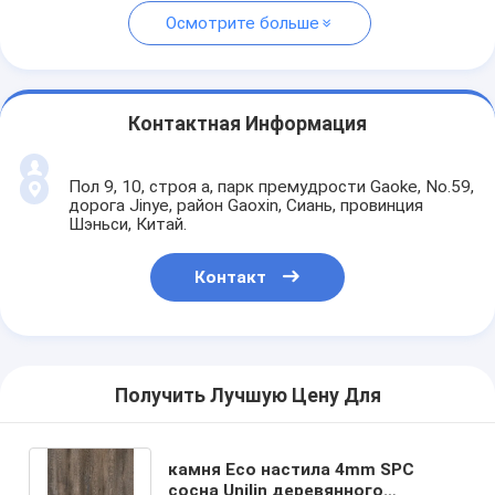
Осмотрите больше
Контактная Информация
Пол 9, 10, строя a, парк премудрости Gaoke, No.59,
дорога Jinye, район Gaoxin, Сиань, провинция
Шэньси, Китай.
Контакт
Получить Лучшую Цену Для
камня Eco настила 4mm SPC
сосна Unilin деревянного