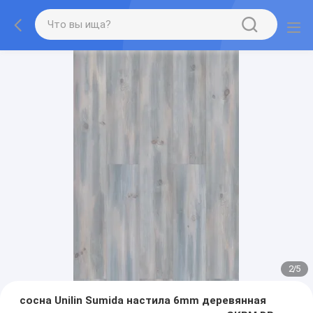
2
/
5
сосна Unilin Sumida настила 6mm деревянная