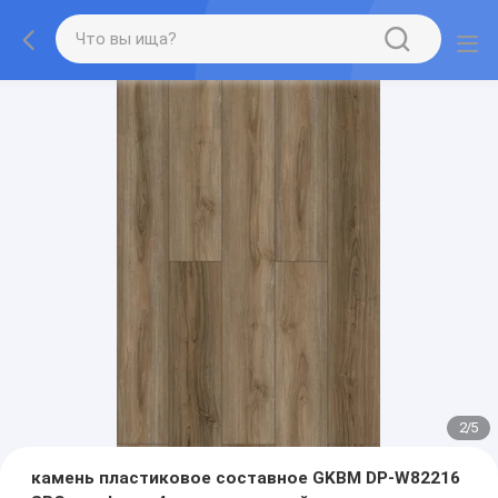
2
/
5
камень пластиковое составное GKBM DP-W82216