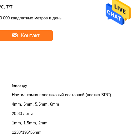
/C, T/T
0 000 квадратных метров в день
Контакт
Greenpy
Настил камня пластиковый составной (настил SPC)
4mm, 5mm, 5.5mm, 6mm
20-30 леты
1mm, 1.5mm, 2mm
1238*195*55mm