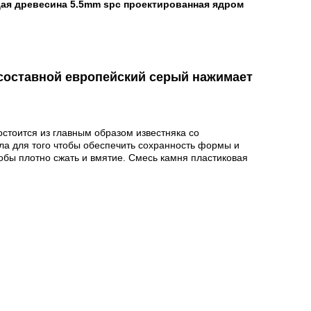
ая древесина 5.5mm spc проектированная ядром
 составной европейский серый нажимает
остоится из главным образом известняка со
ла для того чтобы обеспечить сохранность формы и
обы плотно сжать и вмятие. Смесь камня пластиковая