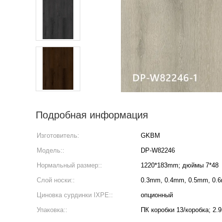
Подробная информация
Изготовитель:
GKBM
Модель::
DP-W82246
Нормальный размер::
1220*183mm; дюймы 7*48
Слой носки::
0.3mm, 0.4mm, 0.5mm, 0.
Циновка сурдинки IXPE::
опционный
Упаковка::
ПК коробки 13/коробка; 2.