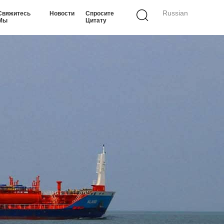
Russian
Свяжитесь
Новости
Спросите
Мы
Цитату