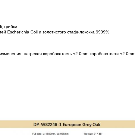
i, грибки
й Escherichia Coli и золотистого стафилококка 9999%
 изменения,
нагревая коробоватость ≤2.0mm коробоватости
≤2.0mm,