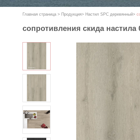
Главная страница
>
Продукция
>
Настил SPC деревянный
>
с
сопротивления скида настила