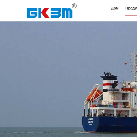
Дом
Проду